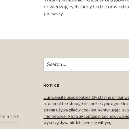
odwiedzających, kiedy będzie odwiedzać
pierwszy.
Search
for:
NOTICE
Our website uses cookies. By staying on our we
to accept the storage of cookies you agree to 
strona używa plików cookies. Kontynuując jej 
internetowej, która akceptuje przechowywanie
wykorzystywanie ich przez tę witrynę.