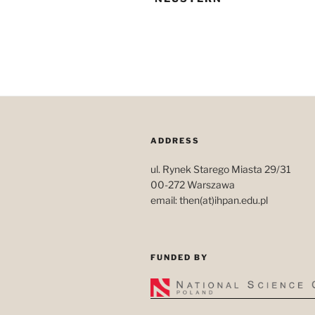
ADDRESS
ul. Rynek Starego Miasta 29/31
00-272 Warszawa
email: then(at)ihpan.edu.pl
FUNDED BY