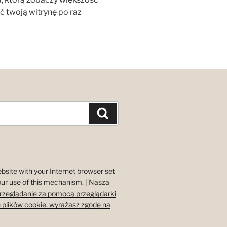
 twoją witrynę po raz
Search
bsite with your Internet browser set
our use of this mechanism.
|
Nasza
przeglądanie za pomocą przeglądarki
 plików cookie, wyrażasz zgodę na